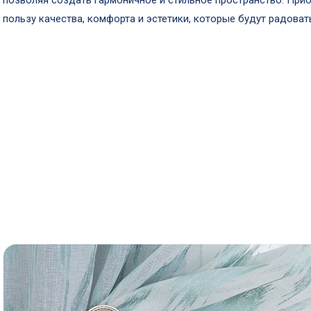
позволяя создать гармоничное и стильное пространство. Прио
пользу качества, комфорта и эстетики, которые будут радовать