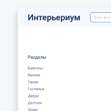
Интерьериум
Разделы
Балконы
Ванная
Гараж
Гостиные
Двери
Детские
Дома