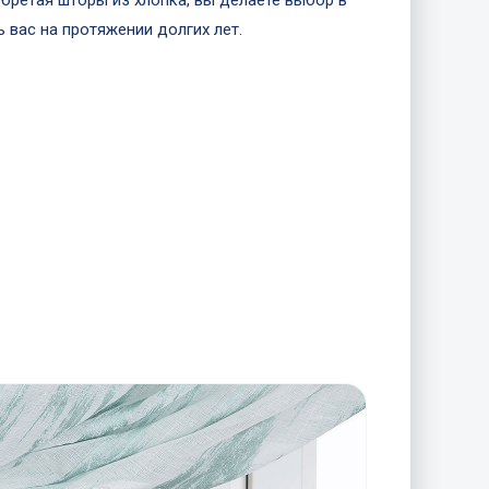
бретая шторы из хлопка, вы делаете выбор в
 вас на протяжении долгих лет.