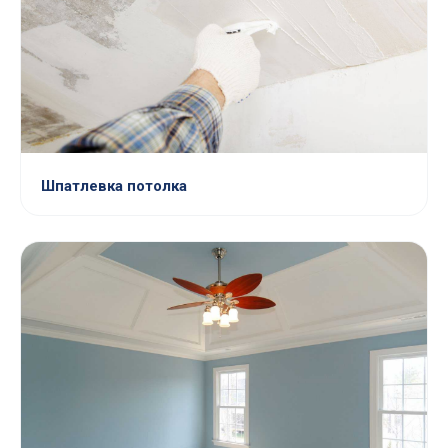
Шпатлевка потолка