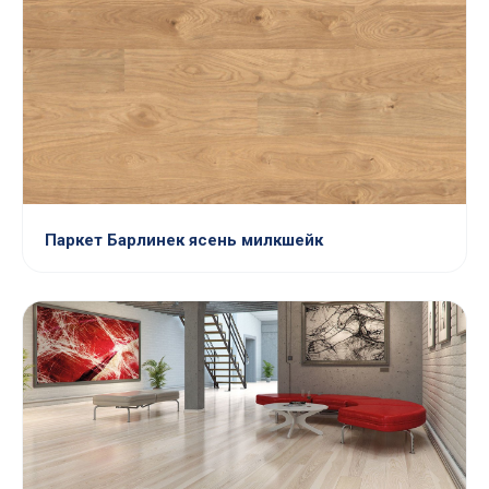
Паркет Барлинек ясень милкшейк