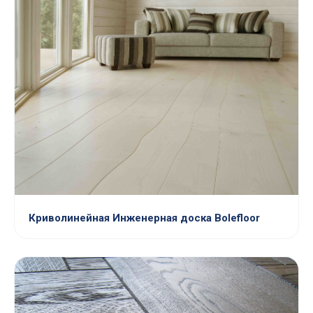
Криволинейная Инженерная доска Bolefloor