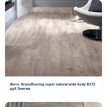
Фото: Kronoflooring super natural wide body 8372
дуб Энигма