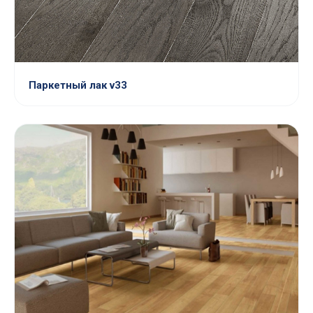
Паркетный лак v33