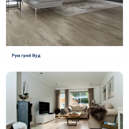
Рум грей Вуд