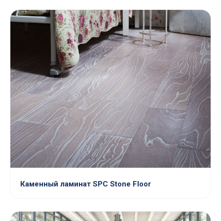
Каменный ламинат SPC Stone Floor