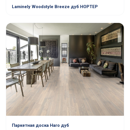
Laminely Woodstyle Breeze дуб НОРТЕР
Паркетная доска Haro дуб