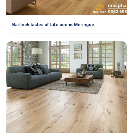
Barlinek tastes of Life ясень Meringue