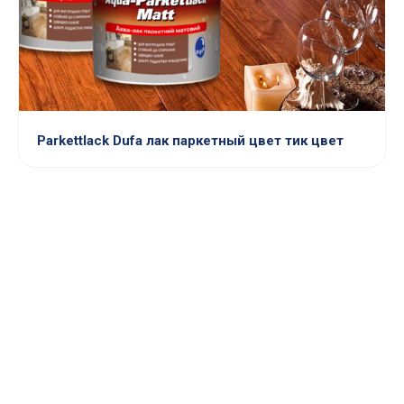
Parkettlack Dufa лак паркетный цвет тик цвет