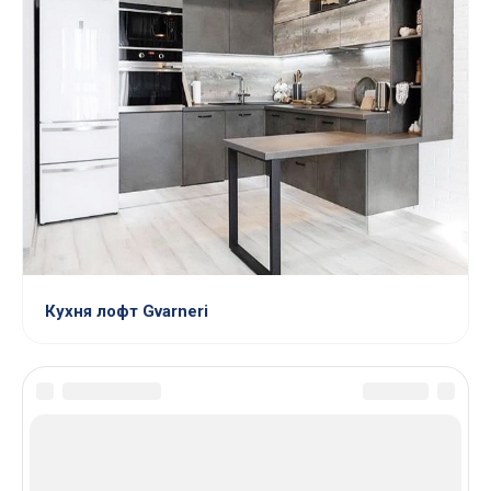
Кухня лофт Gvarneri