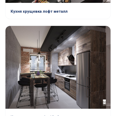
Кухня хрущевка лофт металл