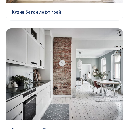
Кухня бетон лофт грей