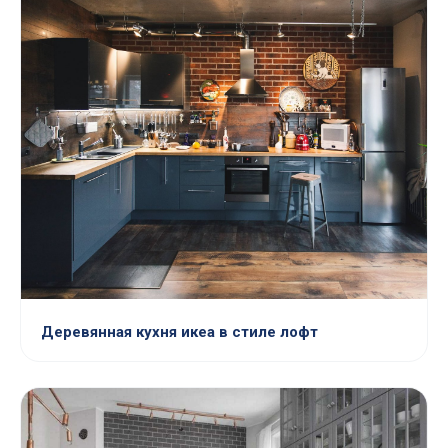
Деревянная кухня икеа в стиле лофт