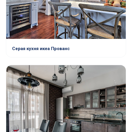
Серая кухня икеа Прованс