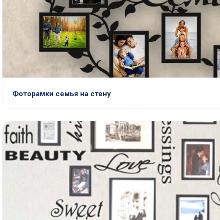
Фоторамки семья на стену