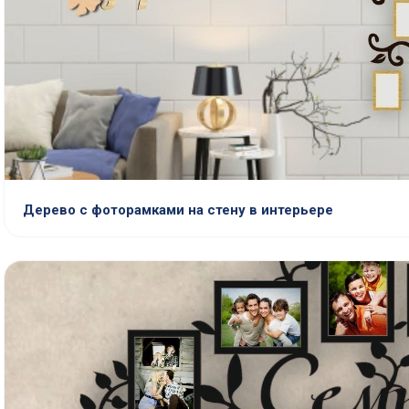
Дерево с фоторамками на стену в интерьере