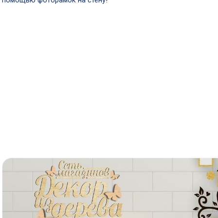
помощью фоторамок на стену!