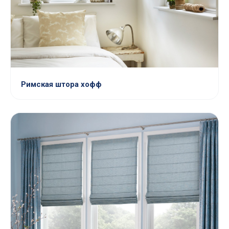
Римская штора хофф