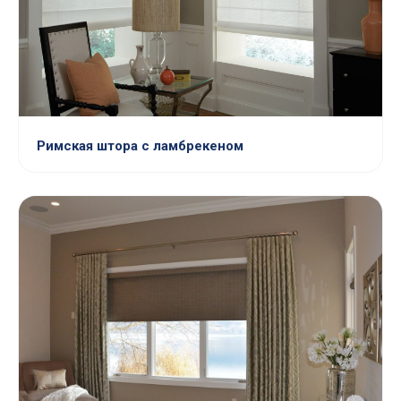
Римская штора с ламбрекеном