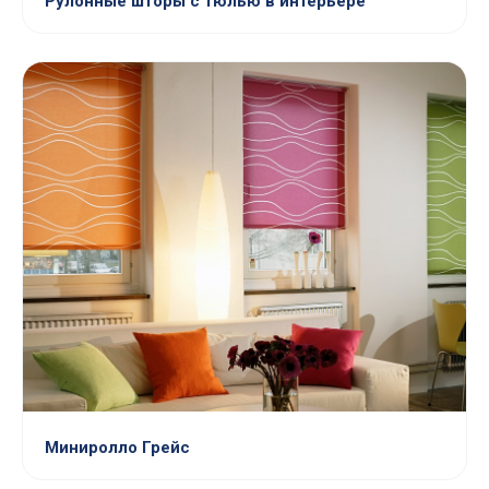
Рулонные шторы с тюлью в интерьере
Миниролло Грейс