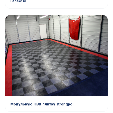
Гараж XL
Модульную ПВХ плитку strongpol