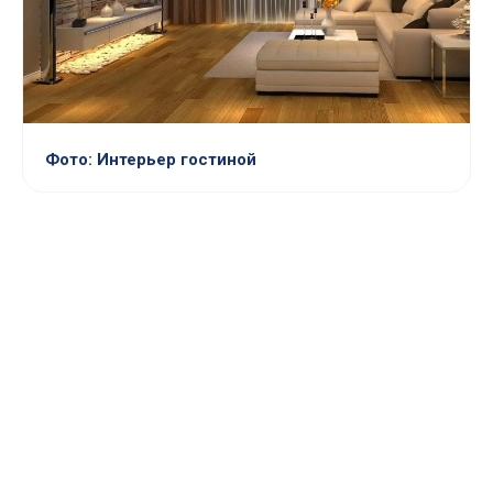
Фото: Интерьер гостиной