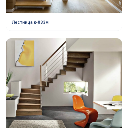
Лестница к-033м