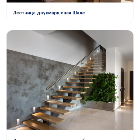
Лестница двухмаршевая Шале