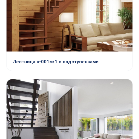
Лестница к-001м/1 с подступенками