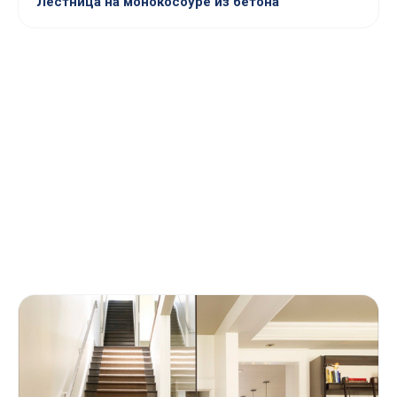
Лестница на монокосоуре из бетона