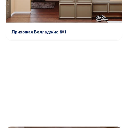
Прихожая Белладжио №1