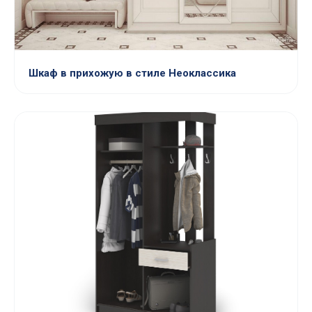
Шкаф в прихожую в стиле Неоклассика