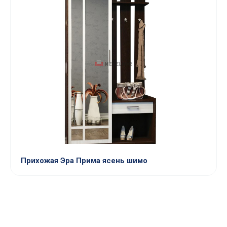
Прихожая Эра Прима ясень шимо