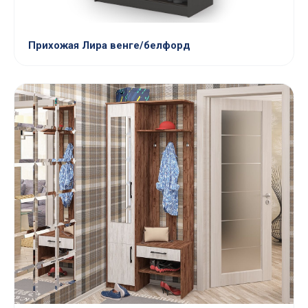
Прихожая Лира венге/белфорд