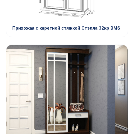
Прихожая с каретной стяжкой Стэлла 32кр BMS