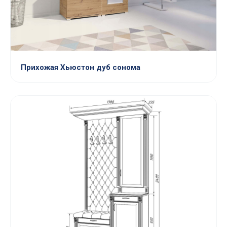
Прихожая Хьюстон дуб сонома