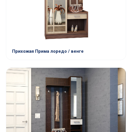
Прихожая Прима лоредо / венге