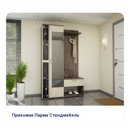
Прихожая Парма Стендмебель