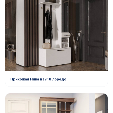
Прихожая Ника вз910 лоредо