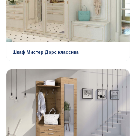
Шкаф Мистер Дорс классика