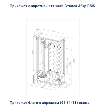
Прихожая с каретной стяжкой Стэлла 32кр BMS
Прихожая благо с зеркалом (б5.11-11) схема