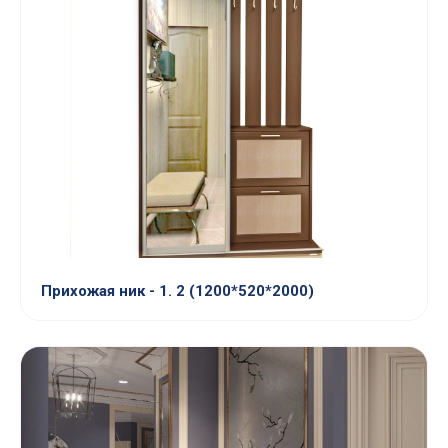
Прихожая ник - 1. 2 (1200*520*2000)