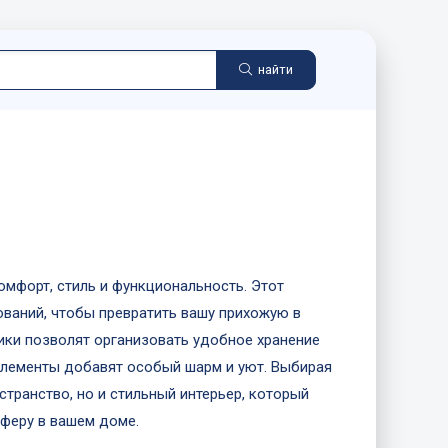
найти
омфорт, стиль и функциональность. Этот
ований, чтобы превратить вашу прихожую в
ки позволят организовать удобное хранение
элементы добавят особый шарм и уют. Выбирая
транство, но и стильный интерьер, который
феру в вашем доме.