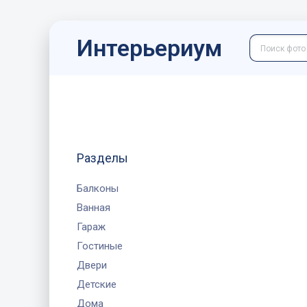
Интерьериум
Разделы
Балконы
Ванная
Гараж
Гостиные
Двери
Детские
Дома