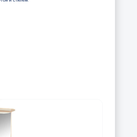
той и стилем.