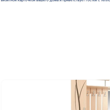
визитной карточкой вашего дома и приветствует гостей с тепло