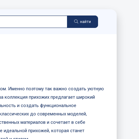
найти
 дом. Именно поэтому так важно создать уютную
а коллекция прихожих предлагает широкий
льность и создать функциональное
 классических до современных моделей,
твенных материалов и сочетает в себе
ие идеальной прихожей, которая станет