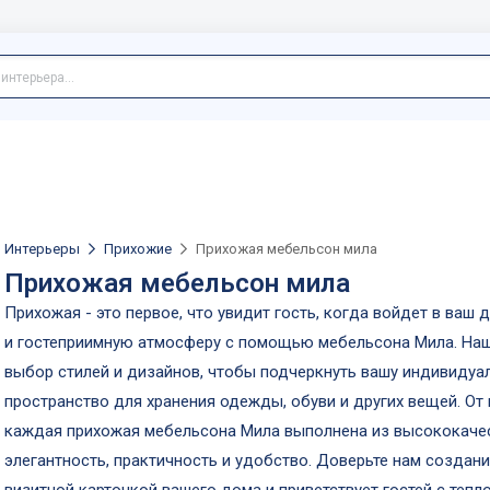
Интерьеры
Прихожие
Прихожая мебельсон мила
Прихожая мебельсон мила
Прихожая - это первое, что увидит гость, когда войдет в ваш
и гостеприимную атмосферу с помощью мебельсона Мила. Наш
выбор стилей и дизайнов, чтобы подчеркнуть вашу индивидуа
пространство для хранения одежды, обуви и других вещей. От
каждая прихожая мебельсона Мила выполнена из высококачес
элегантность, практичность и удобство. Доверьте нам создан