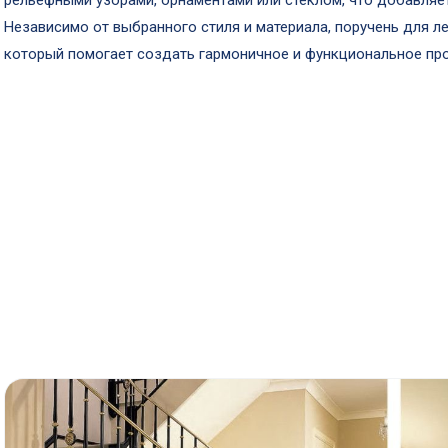
рельефными узорами, орнаментами или стеклом, что добавляет
Независимо от выбранного стиля и материала, поручень для 
который помогает создать гармоничное и функциональное про