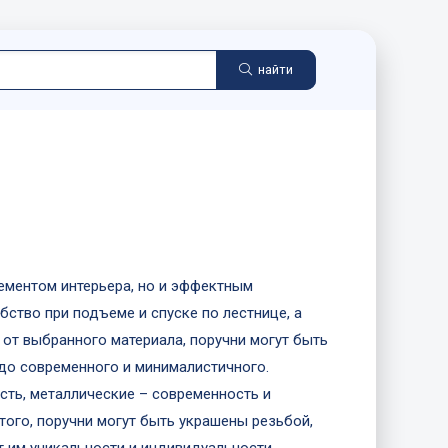
найти
ементом интерьера, но и эффектным
ство при подъеме и спуске по лестнице, а
 от выбранного материала, поручни могут быть
 до современного и минималистичного.
сть, металлические – современность и
 того, поручни могут быть украшены резьбой,