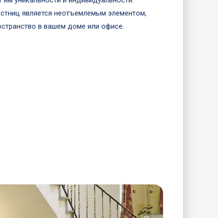
 им уникальности и индивидуальности.
лестниц является неотъемлемым элементом,
странство в вашем доме или офисе.