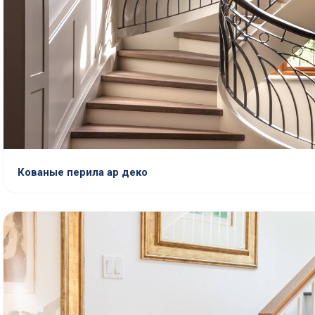
Кованые перила ар деко