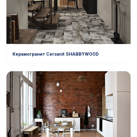
Керамогранит Cersanit SHABBYWOOD