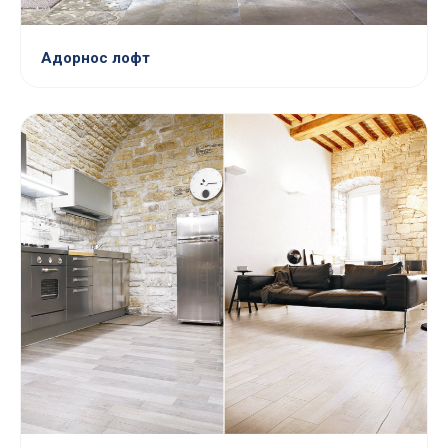
Адорнос лофт