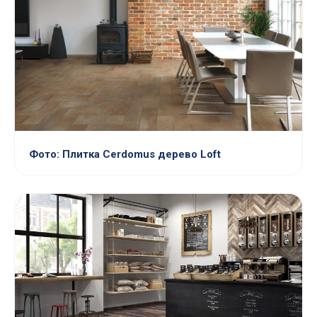
Фото: Плитка Cerdomus дерево Loft