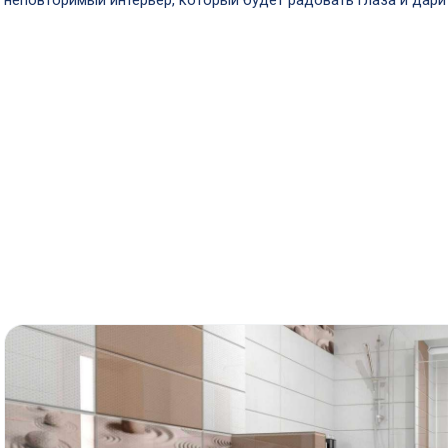
неповторимый интерьер, который будет радовать глаза и дари