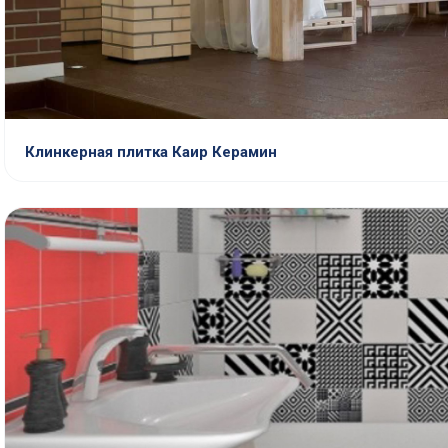
Клинкерная плитка Каир Керамин