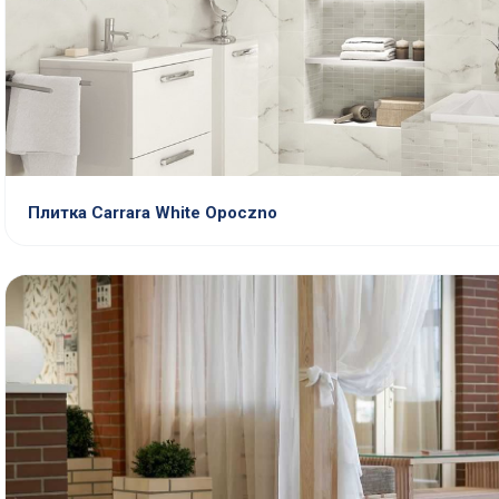
Плитка Carrara White Opoczno