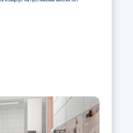
ть комфорт на протяжении многих лет.