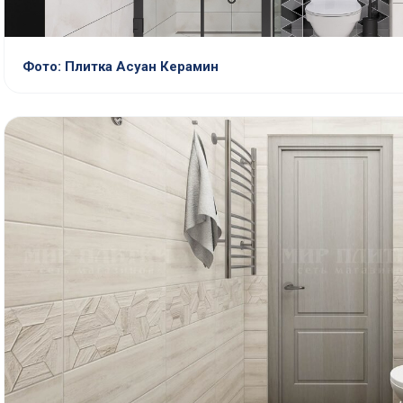
Фото: Плитка Асуан Керамин