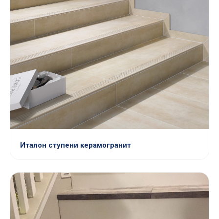
Италон ступени керамогранит