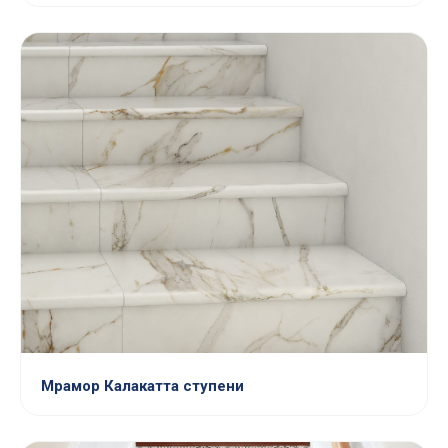
Мрамор Калакатта ступени