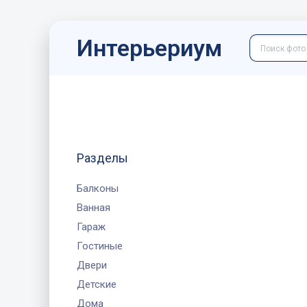
Интерьериум
Разделы
Балконы
Ванная
Гараж
Гостиные
Двери
Детские
Дома