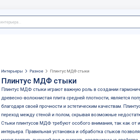
Интерьеры
Разное
Плинтус МДФ стыки
Плинтус МДФ стыки
Плинтус МДФ стыки играют важную роль в создании гармоничн
древесно-волокнистая плита средней плотности, является п
благодаря своей прочности и эстетическим качествам. Плинту
переход между стеной и полом, скрывая возможные недостатк
Стыки плинтусов МДФ требуют особого внимания, так как от и
интерьера. Правильная установка и обработка стыков позвол