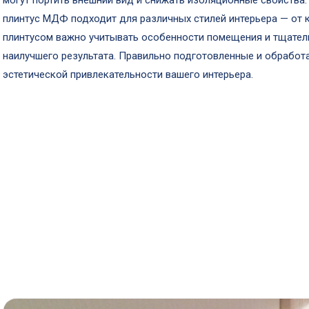
могут портить внешний вид и снижать изоляционные свойства
плинтус МДФ подходит для различных стилей интерьера — от 
плинтусом важно учитывать особенности помещения и тщател
наилучшего результата. Правильно подготовленные и обработ
эстетической привлекательности вашего интерьера.