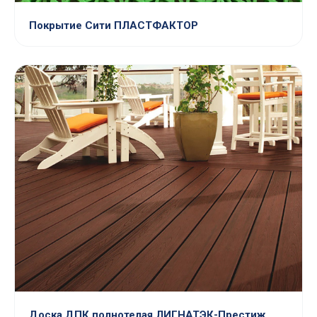
Покрытие Сити ПЛАСТФАКТОР
Доска ДПК полнотелая ЛИГНАТЭК-Престиж