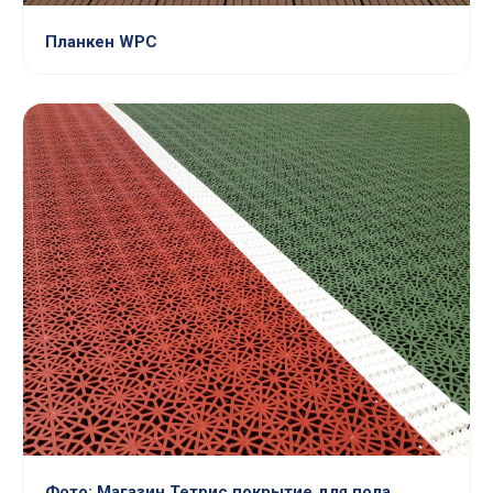
Планкен WPC
Фото: Магазин Тетрис покрытие для пола