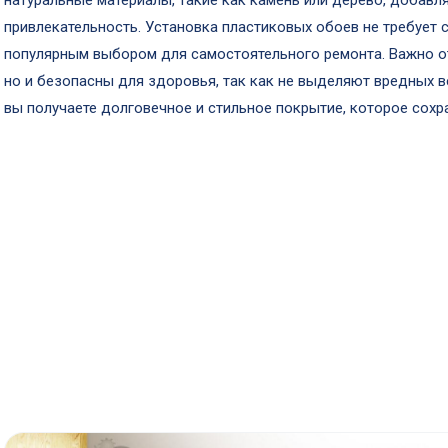
натуральные материалы, такие как камень или дерево, добавл
привлекательность. Установка пластиковых обоев не требует 
популярным выбором для самостоятельного ремонта. Важно отм
но и безопасны для здоровья, так как не выделяют вредных в
вы получаете долговечное и стильное покрытие, которое сохра