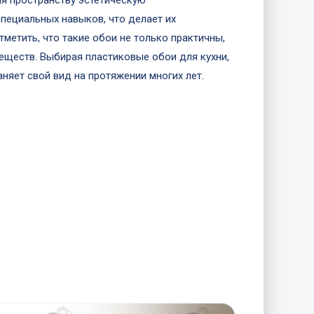
яя пространству эстетическую
специальных навыков, что делает их
етить, что такие обои не только практичны,
еществ. Выбирая пластиковые обои для кухни,
няет свой вид на протяжении многих лет.