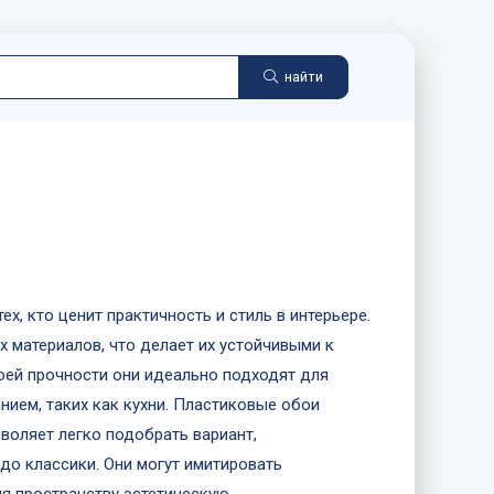
найти
х, кто ценит практичность и стиль в интерьере.
 материалов, что делает их устойчивыми к
воей прочности они идеально подходят для
ием, таких как кухни. Пластиковые обои
воляет легко подобрать вариант,
о классики. Они могут имитировать