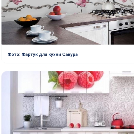
Фото: Фартук для кухни Сакура