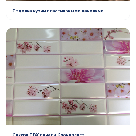
Отделка кухни пластиковыми панелями
Сакура ПВХ панели Кронопласт