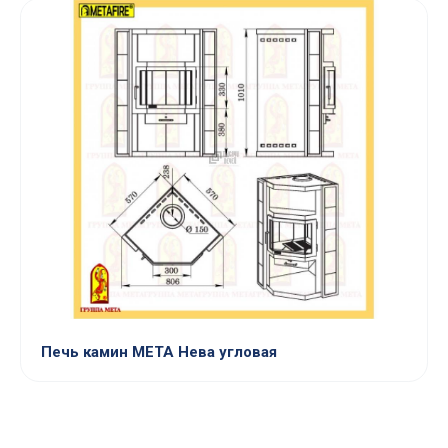
Печь камин МЕТА Нева угловая