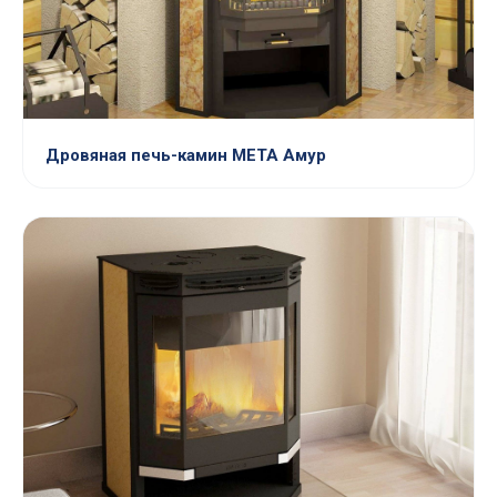
Дровяная печь-камин МЕТА Амур