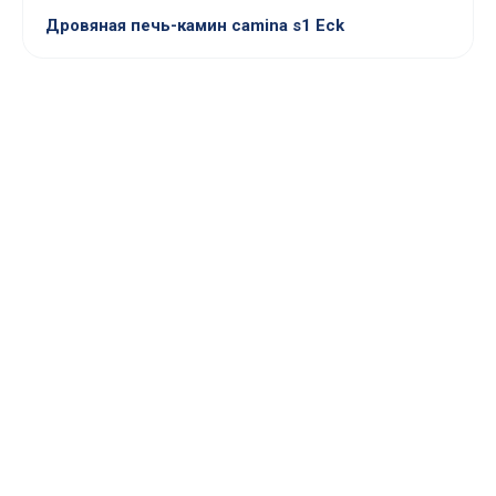
Дровяная печь-камин camina s1 Eck