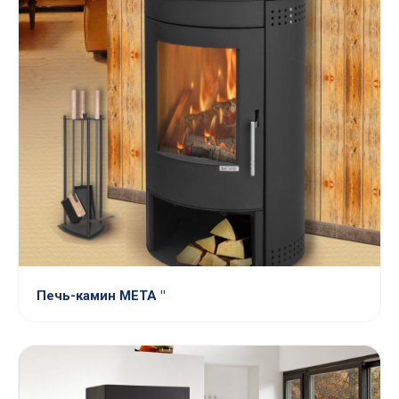
Печь-камин МЕТА "