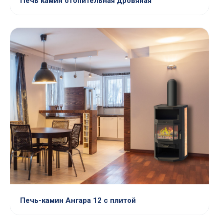
Печь камин отопительная дровяная
Печь-камин Ангара 12 с плитой