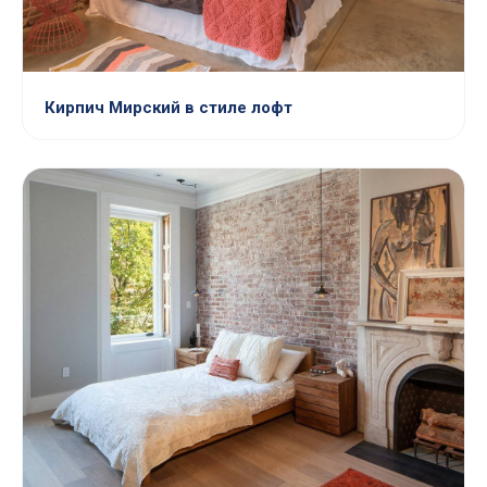
Кирпич Мирский в стиле лофт