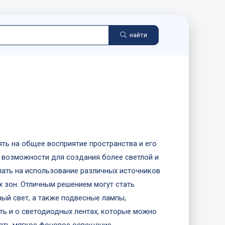
найти
ть на общее восприятие пространства и его
 возможности для создания более светлой и
лать на использование различных источников
х зон. Отличным решением могут стать
ый свет, а также подвесные лампы,
ть и о светодиодных лентах, которые можно