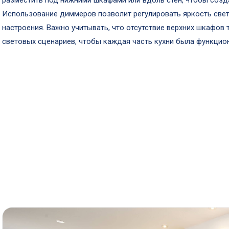
разместить под нижними шкафами или вдоль стен, чтобы созд
Использование диммеров позволит регулировать яркость света
настроения. Важно учитывать, что отсутствие верхних шкафов
световых сценариев, чтобы каждая часть кухни была функцио