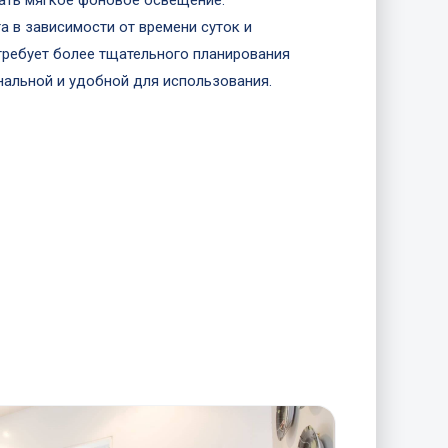
ать мягкое фоновое освещение.
 в зависимости от времени суток и
 требует более тщательного планирования
нальной и удобной для использования.