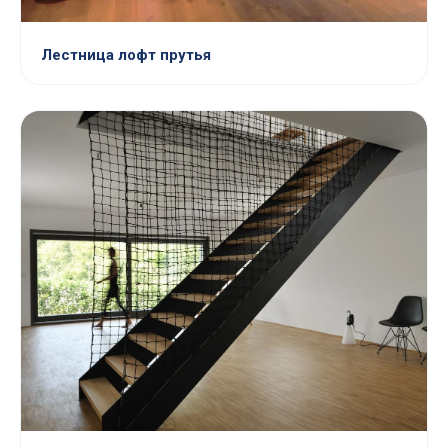
Лестница лофт прутья