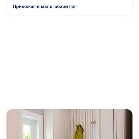
Прихожая в малогабаритке