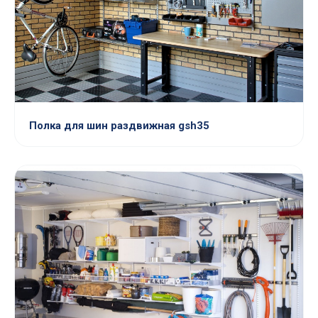
Полка для шин раздвижная gsh35