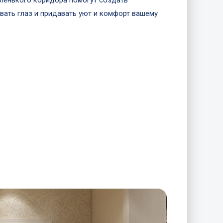
ленького коридора помогут создать
вать глаз и придавать уют и комфорт вашему