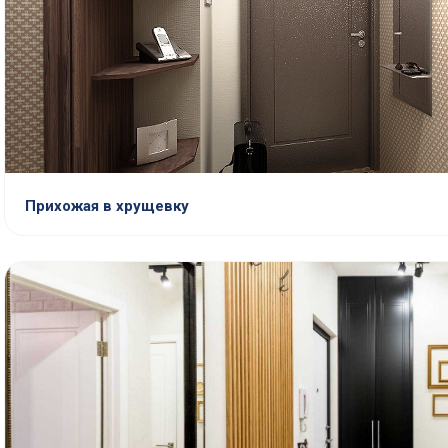
Прихожая в хрущевку