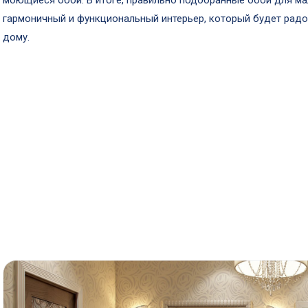
моющиеся обои. В итоге, правильно подобранные обои для ма
гармоничный и функциональный интерьер, который будет радо
дому.