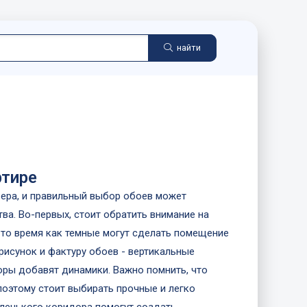
найти
ртире
ьера, и правильный выбор обоев может
ва. Во-первых, стоит обратить внимание на
 то время как темные могут сделать помещение
рисунок и фактуру обоев - вертикальные
оры добавят динамики. Важно помнить, что
оэтому стоит выбирать прочные и легко