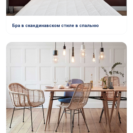
Бра в скандинавском стиле в спальню