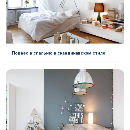
Подвес в спальню в скандинавском стиле