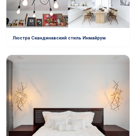
Люстра Скандинавский стиль Инмайрум