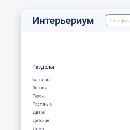
Интерьериум
Разделы
Балконы
Ванная
Гараж
Гостиные
Двери
Детские
Дома