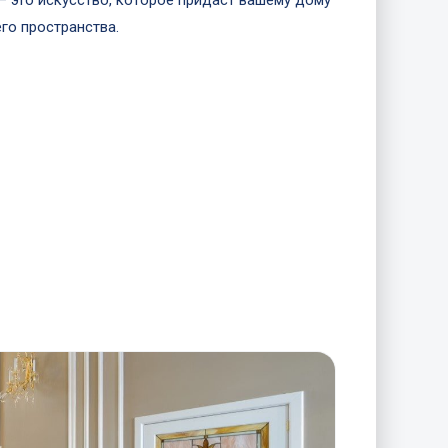
– это искусство, которое придаст вашему дому
го пространства.