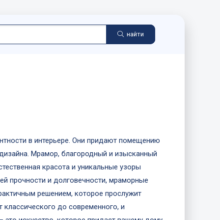
найти
нтности в интерьере. Они придают помещению
 дизайна. Мрамор, благородный и изысканный
естественная красота и уникальные узоры
ей прочности и долговечности, мраморные
практичным решением, которое прослужит
т классического до современного, и