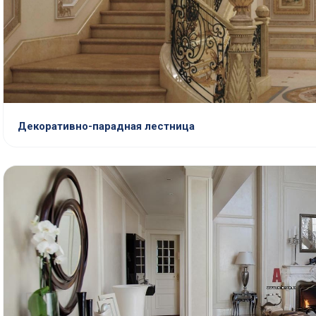
Декоративно-парадная лестница