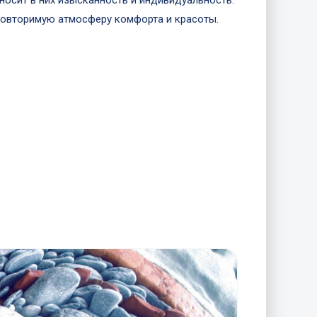
носит в них изысканность и индивидуальность.
повторимую атмосферу комфорта и красоты.