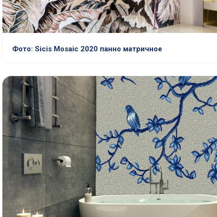
Фото: Sicis Mosaic 2020 панно матричное