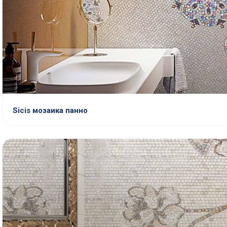
Sicis мозаика панно