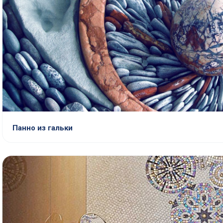
Панно из гальки