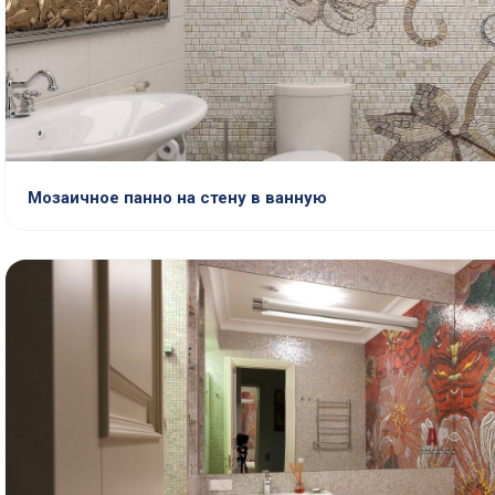
Мозаичное панно на стену в ванную