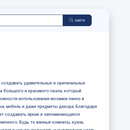
найти
т создавать удивительные и оригинальные
а большого и красивого пазла, который
ожности использования мозаики панно в
лки, мебель и даже предметы декора. Благодаря
яет создавать яркие и запоминающиеся
менного. Будь то ванные комнаты, кухни,