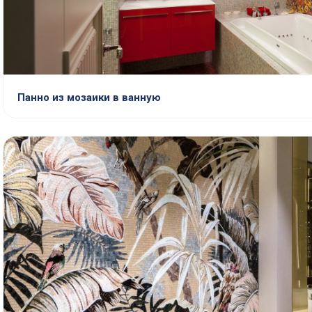
Панно из мозаики в ванную