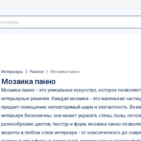
Интерьеры
Разное
Мозаика панно
Мозаика панно
Мозаика панно - это уникальное искусство, которое позволяе
интерьерные решения. Каждая мозаика - это маленькая частиц
придает помещению неповторимый шарм и элегантность. Возм
интерьере бесконечны: она может украсить стены, полы, пото
разнообразию цветов, текстур и форм, мозаика панно позвол
акценты в любом стиле интерьера - от классического до совре