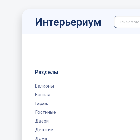
Интерьериум
Разделы
Балконы
Ванная
Гараж
Гостиные
Двери
Детские
Дома