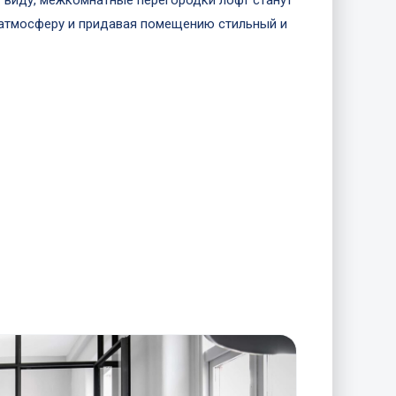
 виду, межкомнатные перегородки лофт станут
 атмосферу и придавая помещению стильный и