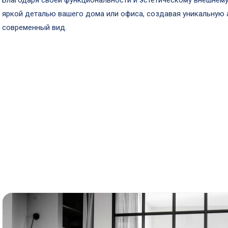
Благодаря своей функциональности и эстетическому внешнему
яркой деталью вашего дома или офиса, создавая уникальную
современный вид.