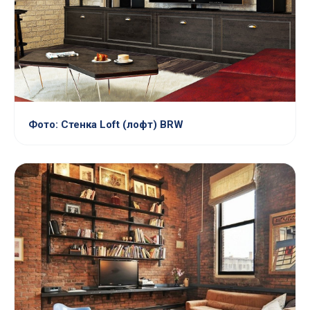
Фото: Стенка Loft (лофт) BRW