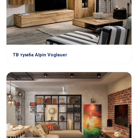
ТВ тумба Alpin Voglauer