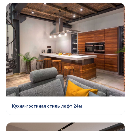
Кухня-гостиная стиль лофт 24м