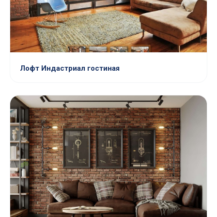
Лофт Индастриал гостиная