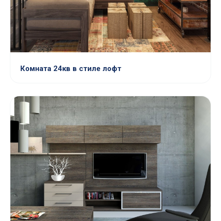
Комната 24кв в стиле лофт