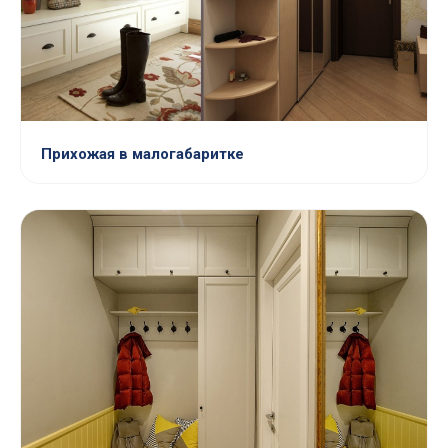
Прихожая в малогабаритке