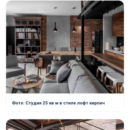
Фото: Студия 25 кв м в стиле лофт кирпич