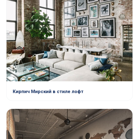
Кирпич Мирский в стиле лофт