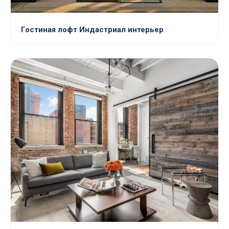
Гостиная лофт Индастриал интерьер