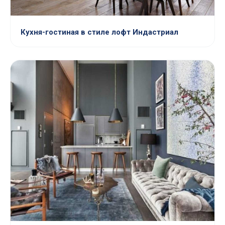
Кухня-гостиная в стиле лофт Индастриал