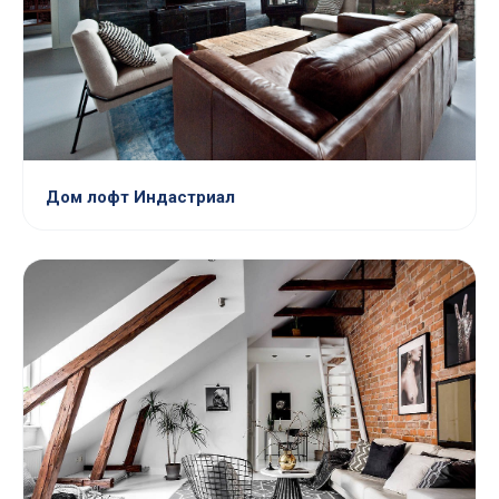
Дом лофт Индастриал