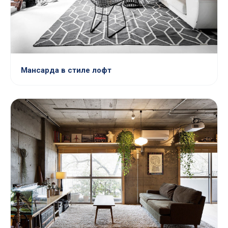
Мансарда в стиле лофт