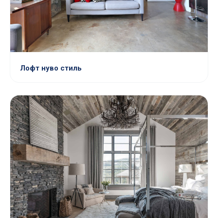
Лофт нуво стиль