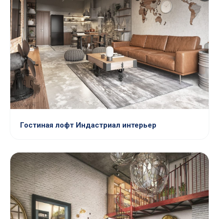
Гостиная лофт Индастриал интерьер