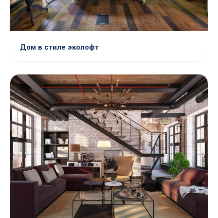
Дом в стиле эколофт