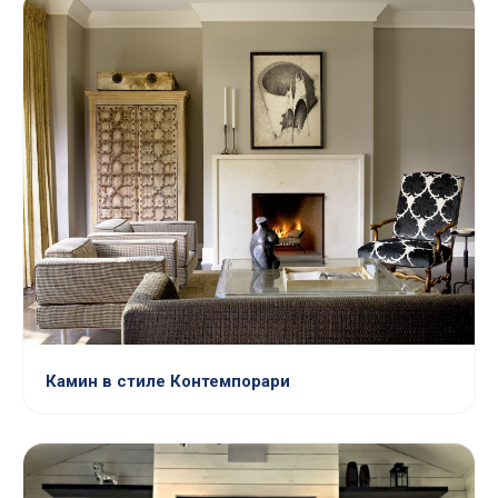
Камин в стиле Контемпорари