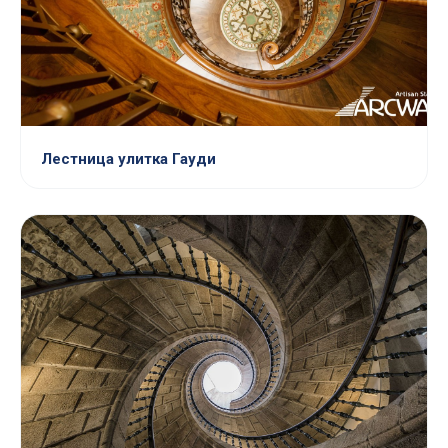
Лестница улитка Гауди