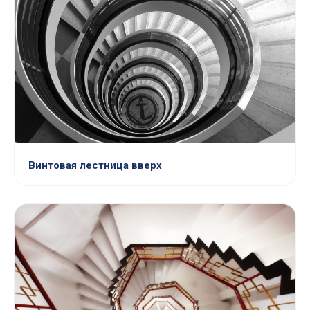
Винтовая лестница вверх