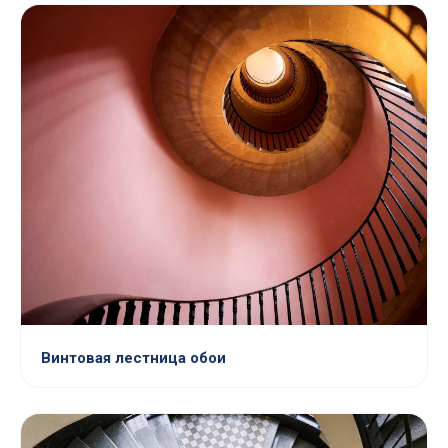
Винтовая лестница обои