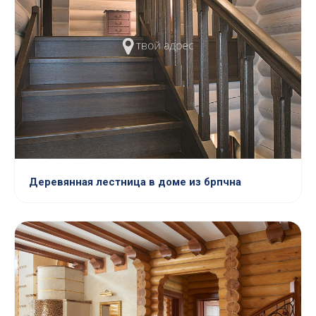
Деревянная лестница в доме из брпчна