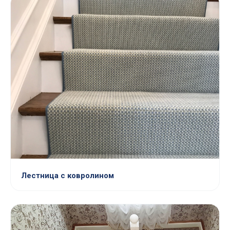
Лестница с ковролином