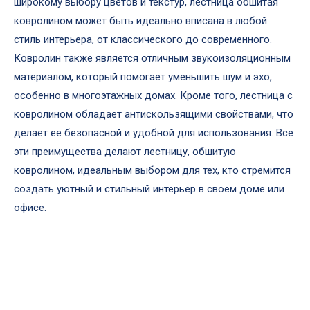
широкому выбору цветов и текстур, лестница обшитая
ковролином может быть идеально вписана в любой
стиль интерьера, от классического до современного.
Ковролин также является отличным звукоизоляционным
материалом, который помогает уменьшить шум и эхо,
особенно в многоэтажных домах. Кроме того, лестница с
ковролином обладает антискользящими свойствами, что
делает ее безопасной и удобной для использования. Все
эти преимущества делают лестницу, обшитую
ковролином, идеальным выбором для тех, кто стремится
создать уютный и стильный интерьер в своем доме или
офисе.