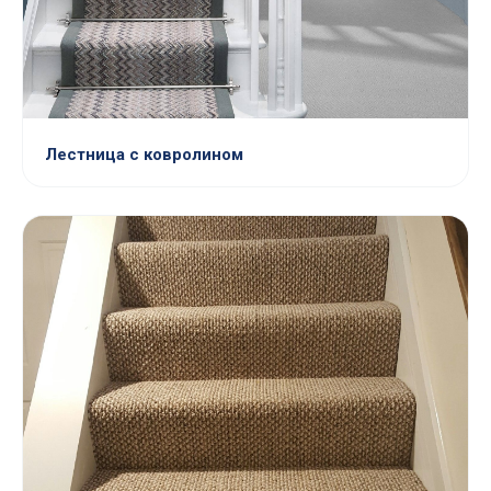
Лестница с ковролином