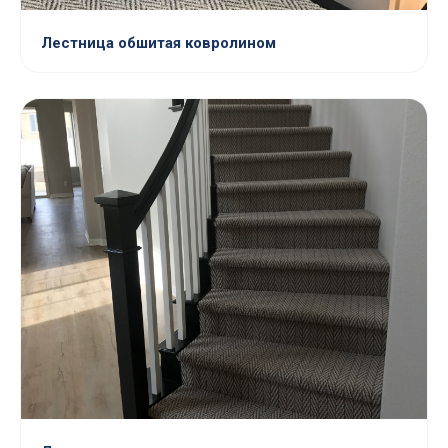
Лестница обшитая ковролином