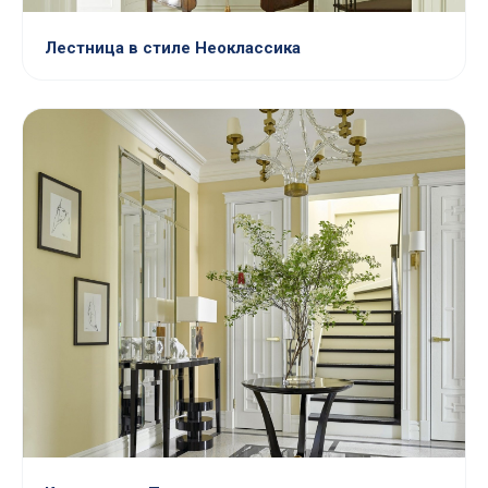
Лестница в стиле Неоклассика