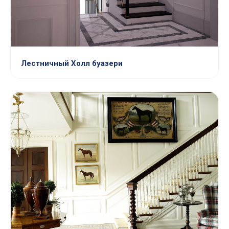
Лестничный Холл буазери