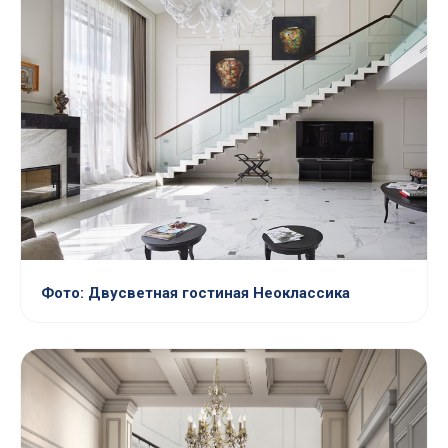
Фото: Двусветная гостиная Неоклассика