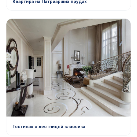
Квартира на Патриарших прудах
Гостиная с лестницей классика