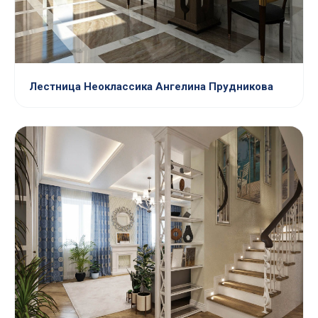
Лестница Неоклассика Ангелина Прудникова