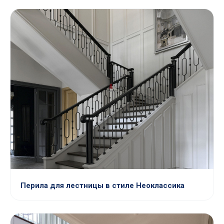
Перила для лестницы в стиле Неоклассика