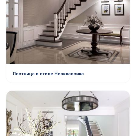
Лестница в стиле Неоклассика