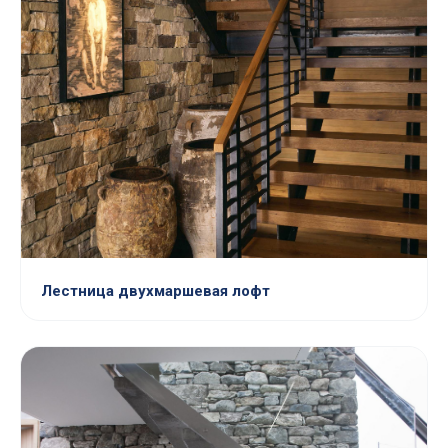
Лестница двухмаршевая лофт