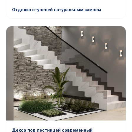
Отделка ступеней натуральным камнем
Декор под лестницей современный