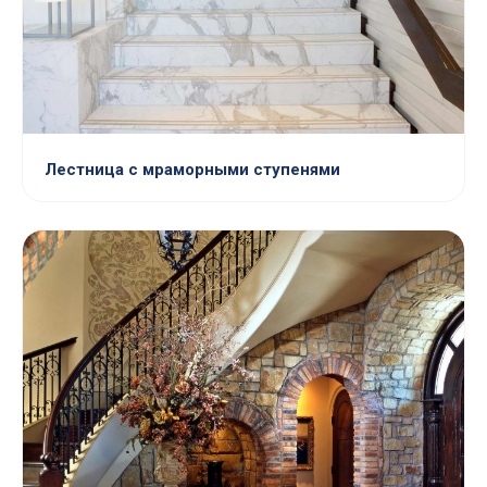
Лестница с мраморными ступенями