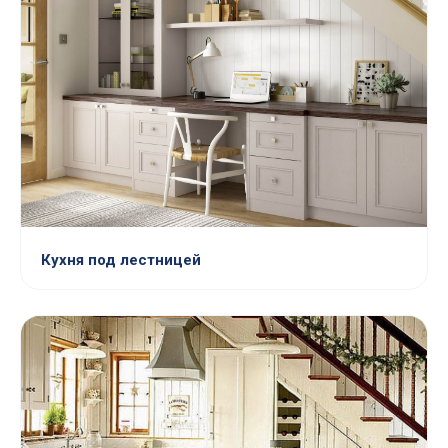
Кухня под лестницей