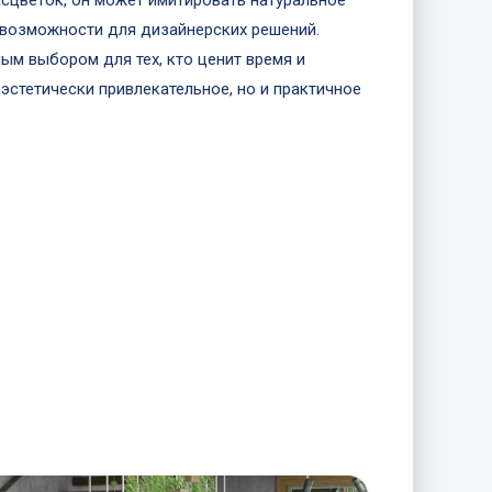
асцветок, он может имитировать натуральное
е возможности для дизайнерских решений.
ым выбором для тех, кто ценит время и
эстетически привлекательное, но и практичное