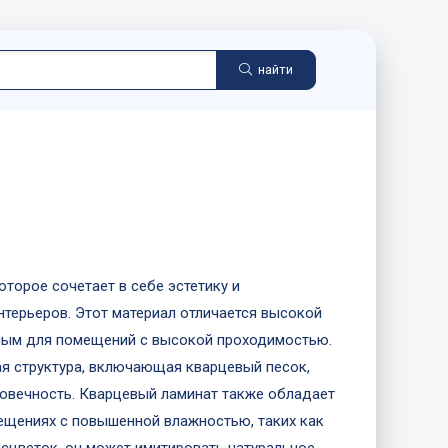
найти
торое сочетает в себе эстетику и
терьеров. Этот материал отличается высокой
ьным для помещений с высокой проходимостью.
я структура, включающая кварцевый песок,
овечность. Кварцевый ламинат также обладает
мещениях с повышенной влажностью, таких как