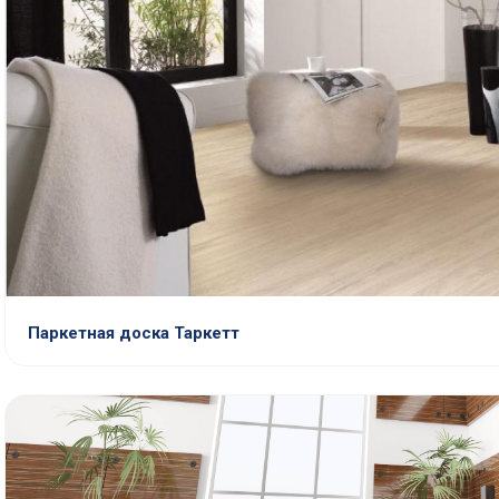
Паркетная доска Таркетт