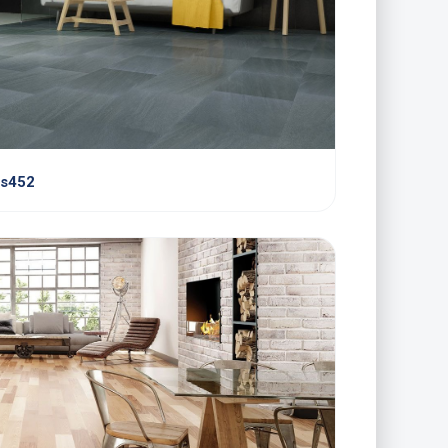
4s452