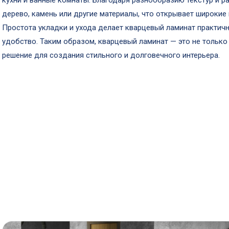
кухни и ванные комнаты. Благодаря разнообразию текстур и р
дерево, камень или другие материалы, что открывает широки
Простота укладки и ухода делает кварцевый ламинат практичн
удобство. Таким образом, кварцевый ламинат — это не только 
решение для создания стильного и долговечного интерьера.