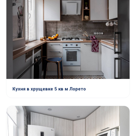
Кухня в хрущевке 5 кв м Лорето