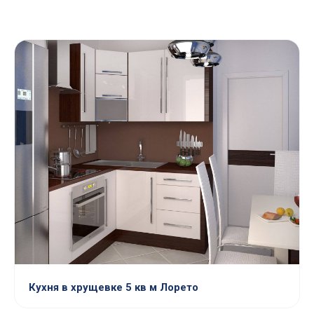
Кухня в хрущевке 5 кв м Лорето