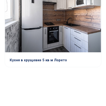
Кухня в хрущевке 5 кв м Лорето