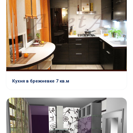
Кухня в брежневке 7 кв.м