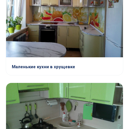
Маленькие кухни в хрущевке