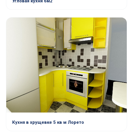
Угловая кухня 6м2
Кухня в хрущевке 5 кв м Лорето