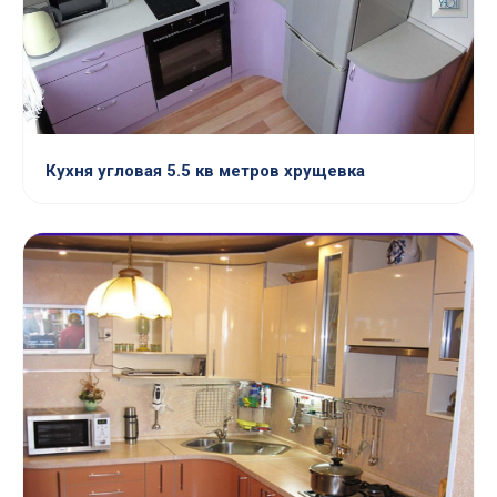
Кухня угловая 5.5 кв метров хрущевка