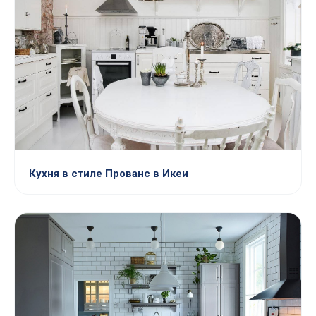
Кухня в стиле Прованс в Икеи