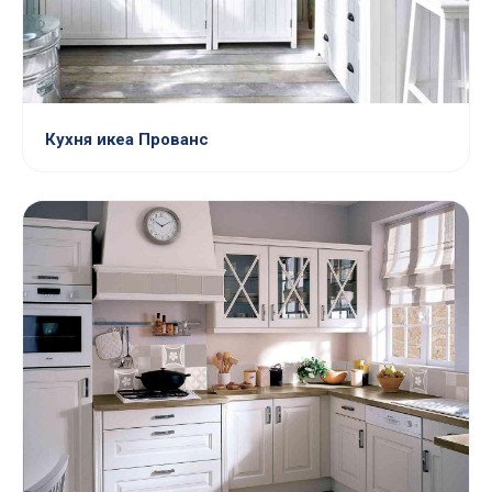
Кухня икеа Прованс