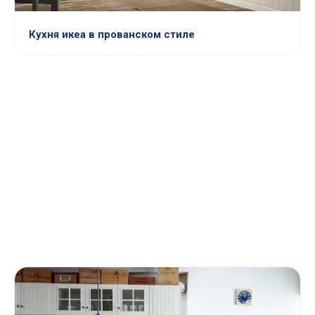
Кухня икеа в прованском стиле