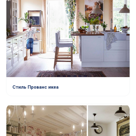
Стиль Прованс икеа