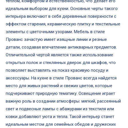
теплом, комфортом и естественностью, что делает его
идеальным выбором для кухни. Основные черты такого
интерьера включают в себя деревянные поверхности с
эффектом старения, керамическую плитку и текстильные
элементы с цветочными узорами. Мебель в стиле
Прованс зачастую имеет изящные линии и резные
детали, создавая впечатление антикварных предметов.
Отличительной чертой является также использование
открытых полок и стеклянных дверок для шкафов, что
позволяет выставлять на показ красивую посуду и
аксессуары. На кухне в стиле Прованс всегда найдется
место для живых растений и свежих цветов, которые
подчеркивают природную тематику. Освещение играет
важную роль в создании атмосферы: мягкий, рассеянный
свет и подвесные лампы с абажурами из текстиля или
ковки добавляют уюта и тепла. Такой интерьер станет
идеальным местом для семейных обедов и дружеских