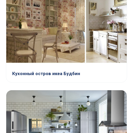
Кухонный остров икеа Будбин