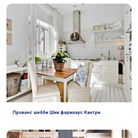
Прованс шебби Шик фармхаус Кантри