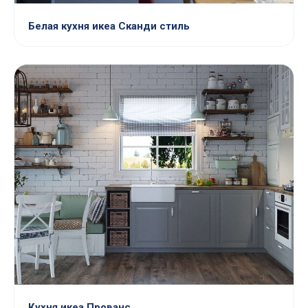
Белая кухня икеа Сканди стиль
Кухня икеа Прованс