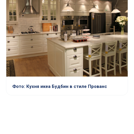
Фото: Кухня икеа Будбин в стиле Прованс