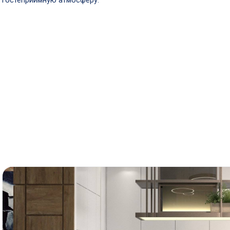
гостеприимную атмосферу.