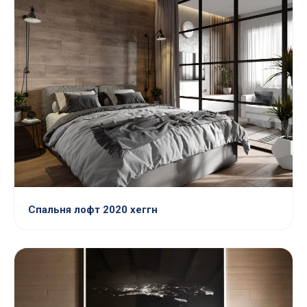
Спальня лофт 2020 хеггн