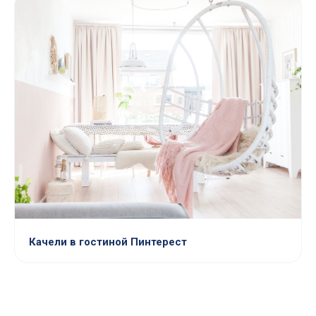
Качели в гостиной Пинтерест