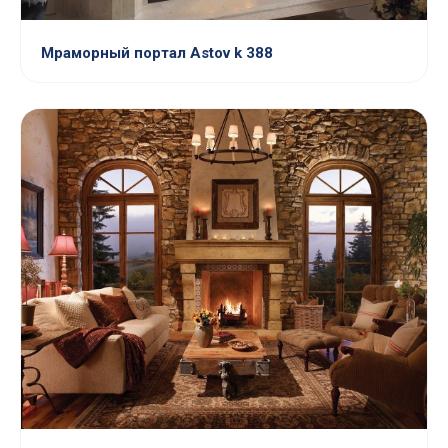
Мраморный портал Astov k 388