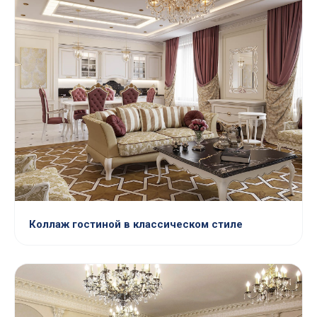
Коллаж гостиной в классическом стиле