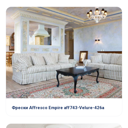
Фрески Affresco Empire aff743-Velure-426a