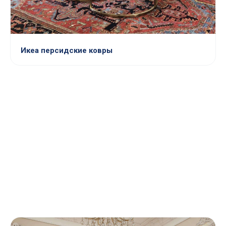
Икеа персидские ковры