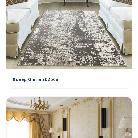
Ковер Gloria a0266a