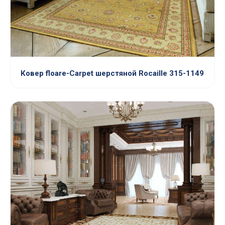
Ковер floare-Carpet шерстяной Rocaille 315-1149